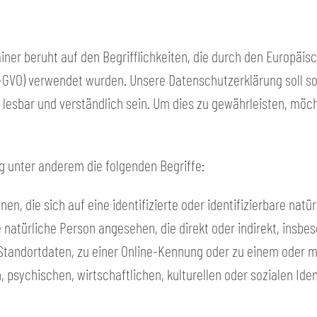
iner beruht auf den Begrifflichkeiten, die durch den Europäi
VO) verwendet wurden. Unsere Datenschutzerklärung soll sowo
lesbar und verständlich sein. Um dies zu gewährleisten, möc
g unter anderem die folgenden Begriffe:
n, die sich auf eine identifizierte oder identifizierbare natü
ine natürliche Person angesehen, die direkt oder indirekt, ins
tandortdaten, zu einer Online-Kennung oder zu einem oder 
 psychischen, wirtschaftlichen, kulturellen oder sozialen Iden