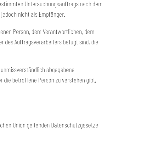
s bestimmten Untersuchungsauftrags nach dem
 jedoch nicht als Empfänger.
roffenen Person, dem Verantwortlichen, dem
r des Auftragsverarbeiters befugt sind, die
und unmissverständlich abgegebene
r die betroffene Person zu verstehen gibt,
ischen Union geltenden Datenschutzgesetze