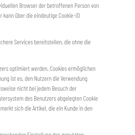
viduellen Browser der betroffenen Person von
r kann über die eindeutige Cookie-ID
chere Services bereitstellen, die ohne die
tzers optimiert werden. Cookies ermöglichen
nung ist es, den Nutzern die Verwendung
elsweise nicht bei jedem Besuch der
putersystem des Benutzers abgelegten Cookie
rkt sich die Artikel, die ein Kunde in den
tsprechenden Einstellung des genutzten