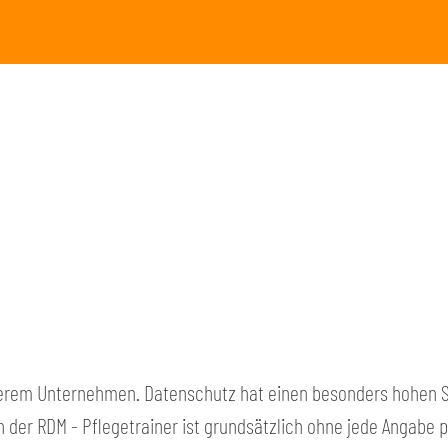
nserem Unternehmen. Datenschutz hat einen besonders hohen St
en der RDM - Pflegetrainer ist grundsätzlich ohne jede Angab