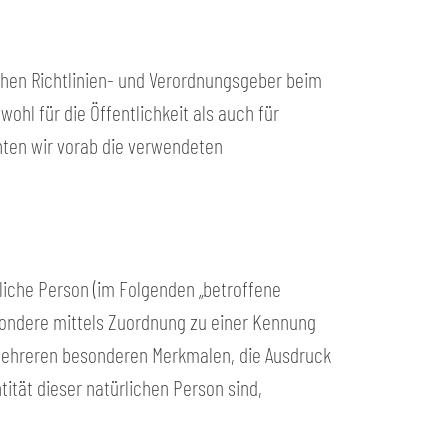
schen Richtlinien- und Verordnungsgeber beim
hl für die Öffentlichkeit als auch für
hten wir vorab die verwendeten
rliche Person (im Folgenden „betroffene
besondere mittels Zuordnung zu einer Kennung
mehreren besonderen Merkmalen, die Ausdruck
tität dieser natürlichen Person sind,