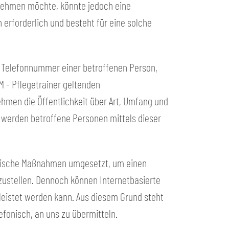
 nehmen möchte, könnte jedoch eine
erforderlich und besteht für eine solche
r Telefonnummer einer betroffenen Person,
M - Pflegetrainer geltenden
men die Öffentlichkeit über Art, Umfang und
werden betroffene Personen mittels dieser
atorische Maßnahmen umgesetzt, um einen
zustellen. Dennoch können Internetbasierte
leistet werden kann. Aus diesem Grund steht
efonisch, an uns zu übermitteln.