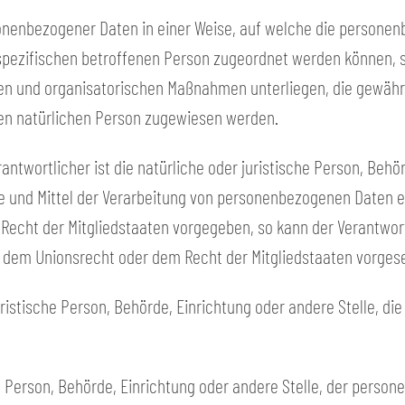
sonenbezogener Daten in einer Weise, auf welche die person
 spezifischen betroffenen Person zugeordnet werden können, 
n und organisatorischen Maßnahmen unterliegen, die gewähr
baren natürlichen Person zugewiesen werden.
antwortlicher ist die natürliche oder juristische Person, Behör
und Mittel der Verarbeitung von personenbezogenen Daten ent
 Recht der Mitgliedstaaten vorgegeben, so kann der Verantwo
 dem Unionsrecht oder dem Recht der Mitgliedstaaten vorges
juristische Person, Behörde, Einrichtung oder andere Stelle, 
he Person, Behörde, Einrichtung oder andere Stelle, der pers