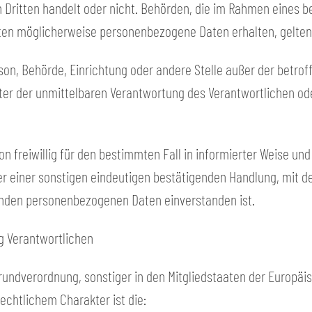
en Dritten handelt oder nicht. Behörden, die im Rahmen eine
ten möglicherweise personenbezogene Daten erhalten, gelten
Person, Behörde, Einrichtung oder andere Stelle außer der bet
ter der unmittelbaren Verantwortung des Verantwortlichen ode
son freiwillig für den bestimmten Fall in informierter Weise 
r einer sonstigen eindeutigen bestätigenden Handlung, mit de
fenden personenbezogenen Daten einverstanden ist.
ng Verantwortlichen
rundverordnung, sonstiger in den Mitgliedstaaten der Europä
chtlichem Charakter ist die: