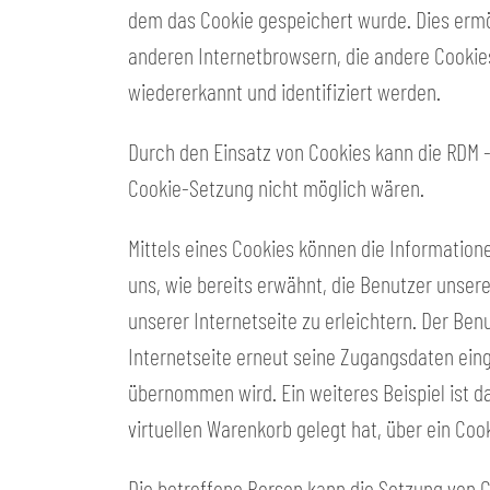
dem das Cookie gespeichert wurde. Dies ermö
anderen Internetbrowsern, die andere Cookies
wiedererkannt und identifiziert werden.
Durch den Einsatz von Cookies kann die RDM - 
Cookie-Setzung nicht möglich wären.
Mittels eines Cookies können die Information
uns, wie bereits erwähnt, die Benutzer unse
unserer Internetseite zu erleichtern. Der Ben
Internetseite erneut seine Zugangsdaten ein
übernommen wird. Ein weiteres Beispiel ist da
virtuellen Warenkorb gelegt hat, über ein Cook
Die betroffene Person kann die Setzung von C