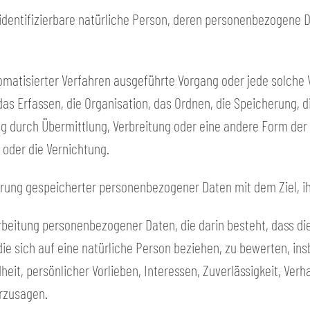
r identifizierbare natürliche Person, deren personenbezogene 
automatisierter Verfahren ausgeführte Vorgang oder jede solc
s Erfassen, die Organisation, das Ordnen, die Speicherung, d
g durch Übermittlung, Verbreitung oder eine andere Form der B
 oder die Vernichtung.
erung gespeicherter personenbezogener Daten mit dem Ziel, i
erarbeitung personenbezogener Daten, die darin besteht, das
ie sich auf eine natürliche Person beziehen, zu bewerten, in
heit, persönlicher Vorlieben, Interessen, Zuverlässigkeit, Ver
erzusagen.