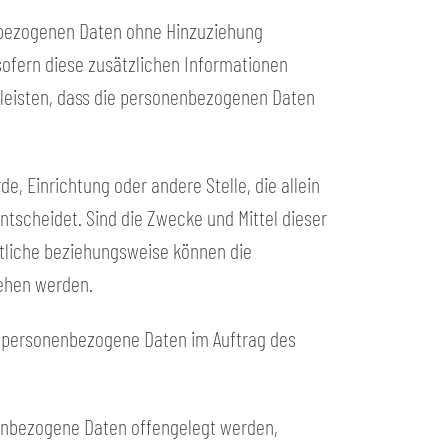
enbezogenen Daten ohne Hinzuziehung
sofern diese zusätzlichen Informationen
leisten, dass die personenbezogenen Daten
de, Einrichtung oder andere Stelle, die allein
scheidet. Sind die Zwecke und Mittel dieser
rtliche beziehungsweise können die
ehen werden.
die personenbezogene Daten im Auftrag des
onenbezogene Daten offengelegt werden,