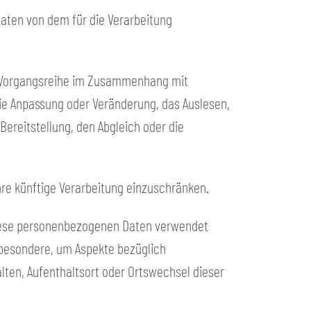
Daten von dem für die Verarbeitung
he Vorgangsreihe im Zusammenhang mit
ie Anpassung oder Veränderung, das Auslesen,
ereitstellung, den Abgleich oder die
hre künftige Verarbeitung einzuschränken.
s diese personenbezogenen Daten verwendet
sbesondere, um Aspekte bezüglich
halten, Aufenthaltsort oder Ortswechsel dieser