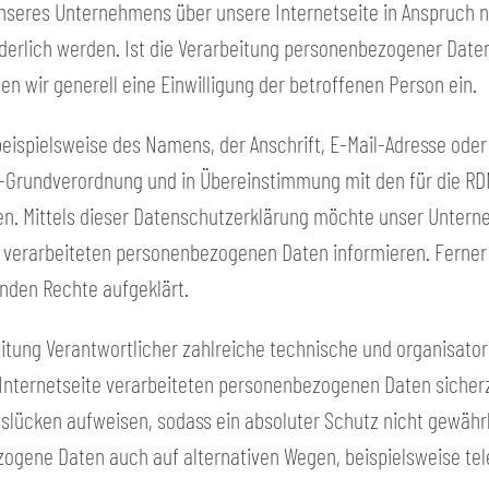
unseres Unternehmens über unsere Internetseite in Anspruch
erlich werden. Ist die Verarbeitung personenbezogener Daten 
en wir generell eine Einwilligung der betroffenen Person ein.
eispielsweise des Namens, der Anschrift, E-Mail-Adresse ode
z-Grundverordnung und in Übereinstimmung mit den für die RD
 Mittels dieser Datenschutzerklärung möchte unser Unterneh
 verarbeiteten personenbezogenen Daten informieren. Ferner 
nden Rechte aufgeklärt.
rbeitung Verantwortlicher zahlreiche technische und organis
 Internetseite verarbeiteten personenbezogenen Daten sicher
slücken aufweisen, sodass ein absoluter Schutz nicht gewähr
zogene Daten auch auf alternativen Wegen, beispielsweise tel