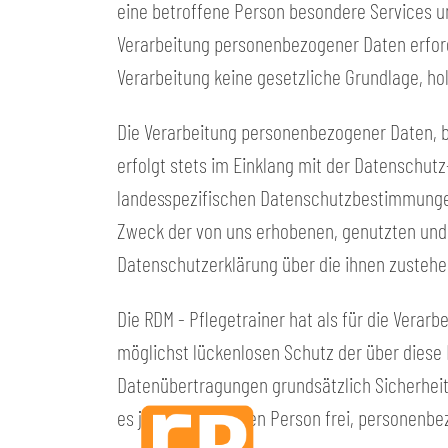
eine betroffene Person besondere Services 
Verarbeitung personenbezogener Daten erford
Verarbeitung keine gesetzliche Grundlage, hol
Die Verarbeitung personenbezogener Daten, b
erfolgt stets im Einklang mit der Datenschut
landesspezifischen Datenschutzbestimmungen.
Zweck der von uns erhobenen, genutzten und
Datenschutzerklärung über die ihnen zustehe
Die RDM - Pflegetrainer hat als für die Vera
möglichst lückenlosen Schutz der über diese
Datenübertragungen grundsätzlich Sicherheit
es jeder betroffenen Person frei, personenbe