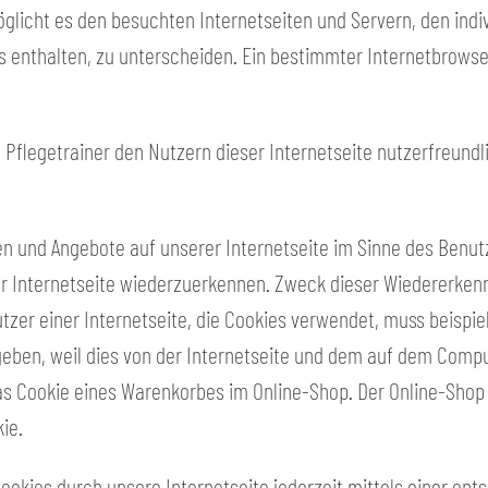
glicht es den besuchten Internetseiten und Servern, den indi
 enthalten, zu unterscheiden. Ein bestimmter Internetbrowse
Pflegetrainer den Nutzern dieser Internetseite nutzerfreundli
en und Angebote auf unserer Internetseite im Sinne des Benu
rer Internetseite wiederzuerkennen. Zweck dieser Wiedererken
utzer einer Internetseite, die Cookies verwendet, muss beispi
geben, weil dies von der Internetseite und dem auf dem Com
s Cookie eines Warenkorbes im Online-Shop. Der Online-Shop me
ie.
ookies durch unsere Internetseite jederzeit mittels einer en